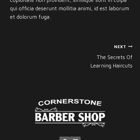
cupiditate non provident, similique sunt in culpa
qui officia deserunt mollitia animi, id est laborum
et dolorum fuga.
POST
NEXT
NAVIGATION
The Secrets Of
Learning Haircuts