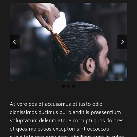
At vero eos et accusamus et iusto odio
dignissimos ducimus qui blanditiis praesentium
voluptatum deleniti atque corrupti quos dolores
et quas molestias excepturi sint occaecati