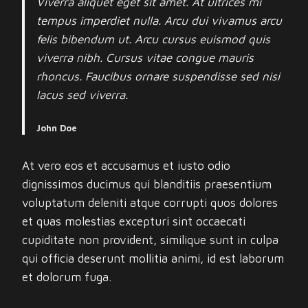
Viverra aliquet eget sit amet. At ultrices mi
tempus imperdiet nulla. Arcu dui vivamus arcu
felis bibendum ut. Arcu cursus euismod quis
viverra nibh. Cursus vitae congue mauris
rhoncus. Faucibus ornare suspendisse sed nisi
lacus sed viverra.
John Doe
At vero eos et accusamus et iusto odio
dignissimos ducimus qui blanditiis praesentium
voluptatum deleniti atque corrupti quos dolores
et quas molestias excepturi sint occaecati
cupiditate non provident, similique sunt in culpa
qui officia deserunt mollitia animi, id est laborum
et dolorum fuga.